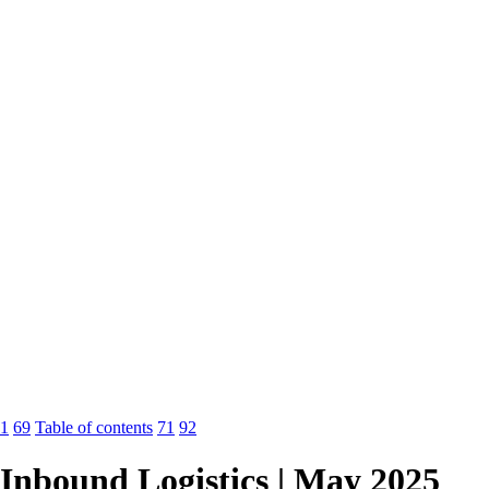
1
69
Table of contents
71
92
Inbound Logistics | May 2025